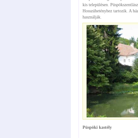
kis településen. Püspökszentlás
Hosszúhetényhez tartozik. A ház
használják.
Püspöki kastély