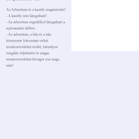
Az Arborétum és a kastély magánterület!
- A kastély nem látogatható!
- Az arborétum engedéllyel látogatható a
nyitvatartási időben.
- Az arborétum, a falu és a falu
környezete fokozottan védett
természetvédelmi terület, bármilyen
rongálás feljelentést és magas
természetvédelmi bírságot von maga
után!